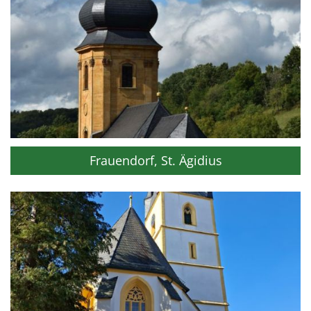
Frauendorf, St. Ägidius