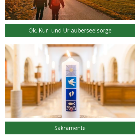
Ök. Kur- und Urlauberseelsorge
Sakramente