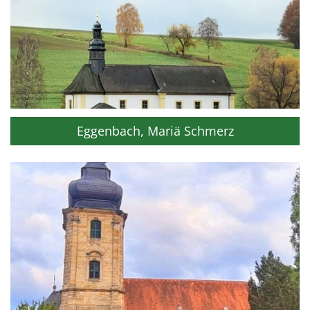
Eggenbach, Mariä Schmerz