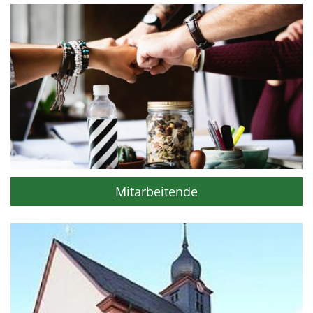
Mitarbeitende