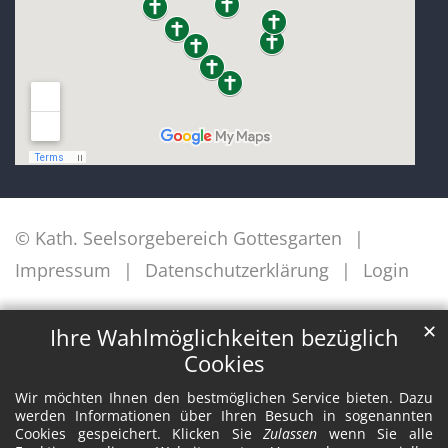
© Kath. Seelsorgebereich Gottesgarten
Impressum
Datenschutzerklärung
Login
✕
Ihre Wahlmöglichkeiten bezüglich
Cookies
Wir möchten Ihnen den bestmöglichen Service bieten. Dazu
werden Informationen über Ihren Besuch in sogenannten
Cookies gespeichert. Klicken Sie
Zulassen
wenn Sie alle