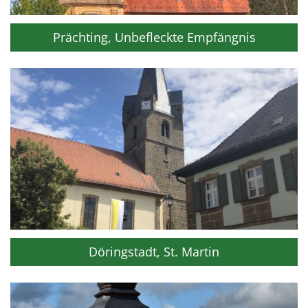
Prächting, Unbefleckte Empfängnis
Döringstadt, St. Martin