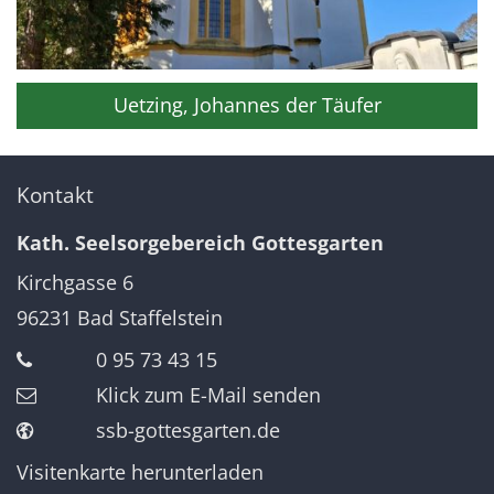
Uetzing, Johannes der Täufer
Kontakt
Kath. Seelsorgebereich Gottesgarten
Kirchgasse 6
96231
Bad Staffelstein
0 95 73 43 15
Klick zum E-Mail senden
ssb-gottesgarten.de
Visitenkarte herunterladen